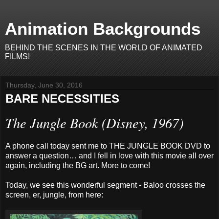
Animation Backgrounds
BEHIND THE SCENES IN THE WORLD OF ANIMATED
FILMS!
Thursday, June 30, 2016
BARE NECESSITIES
The Jungle Book (Disney, 1967)
A phone call today sent me to THE JUNGLE BOOK DVD to
answer a question… and I fell in love with this movie all over
again, including the BG art. More to come!
Today, we see this wonderful segment - Baloo crosses the
screen, er, jungle, from here: