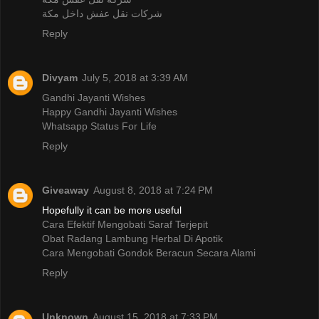
شركات نقل عفش داخل مكة
Reply
Divyam
July 5, 2018 at 3:39 AM
Gandhi Jayanti Wishes
Happy Gandhi Jayanti Wishes
Whatsapp Status For Life
Reply
Giveaway
August 8, 2018 at 7:24 PM
Hopefully it can be more useful
Cara Efektif Mengobati Saraf Terjepit
Obat Radang Lambung Herbal Di Apotik
Cara Mengobati Gondok Beracun Secara Alami
Reply
Unknown
August 15, 2018 at 7:33 PM