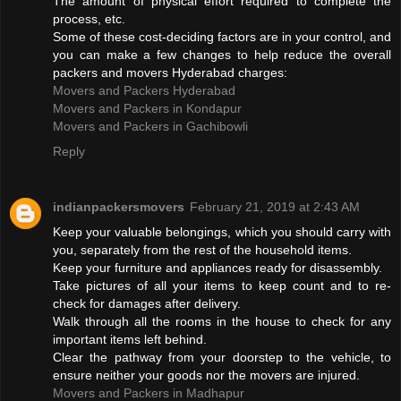
The amount of physical effort required to complete the
process, etc.
Some of these cost-deciding factors are in your control, and
you can make a few changes to help reduce the overall
packers and movers Hyderabad charges:
Movers and Packers Hyderabad
Movers and Packers in Kondapur
Movers and Packers in Gachibowli
Reply
indianpackersmovers
February 21, 2019 at 2:43 AM
Keep your valuable belongings, which you should carry with
you, separately from the rest of the household items.
Keep your furniture and appliances ready for disassembly.
Take pictures of all your items to keep count and to re-
check for damages after delivery.
Walk through all the rooms in the house to check for any
important items left behind.
Clear the pathway from your doorstep to the vehicle, to
ensure neither your goods nor the movers are injured.
Movers and Packers in Madhapur