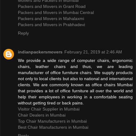
Movers and Packers in Mumbai
Packers and Movers in Grant Road
Packers and Movers in Mumbai Central
Packers and Movers in Mahalaxmi
Packers and Movers in Prabhadevi
Reply
indianpackersmovers
February 21, 2019 at 2:46 AM
We provide a wide range of computer chairs, ergonomic
chairs, leather chairs and thus, we are leading
manufacturer of office furniture chairs. We supply products
not only to local clients but also to national and international
clients. We are commonly known as office chairs Mumbai
that provides a lot of office furniture all over the world and
help their employees in working in a comfortable seating
without getting tired or back pains.
Visitor Chair Supplier in Mumbai
Chair Dealers in Mumbai
Top Chair Manufacturers in Mumbai
Best Chair Manufacturers in Mumbai
Reply