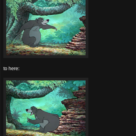
to here: