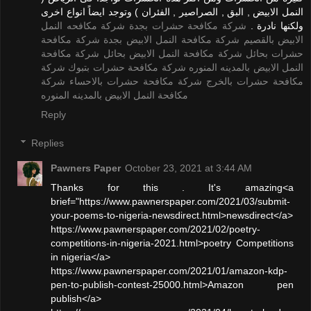
النمل الابيض , البق , الصراصير , الفئران ) وتوجد ايضاً انواع اخرى
ولكنها نادرة .
شركة مكافحة حشرات بجدة
شركة مكافحه النمل
الابيض بالقصيم
شركة مكافحة النمل الابيض بجدة
شركة مكافحة
حشرات بحائل
شركة مكافحة النمل الابيض بحائل
شركة مكافحة
النمل الابيض بالمدينه المنوره
شركة مكافحة حشرات بتبوك
شركة
مكافحة حشرات بالخرج
شركة مكافحة حشرات بالاحساء
شركة
مكافحة النمل الابيض بالمدينه المنوره
Reply
Replies
Pawners Paper
October 23, 2021 at 3:44 AM
Thanks for this . It's amazing<a
brief="https://www.pawnerspaper.com/2021/03/submit-
your-poems-to-nigeria-newsdirect.html>newsdirect</a>
https://www.pawnerspaper.com/2021/02/poetry-
competitions-in-nigeria-2021.html>poetry Competitions
in nigeria</a>
https://www.pawnerspaper.com/2021/01/amazon-kdp-
pen-to-publish-contest-25000.html>Amazon pen
publish</a>