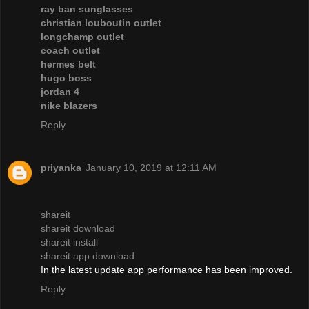
ray ban sunglasses
christian louboutin outlet
longchamp outlet
coach outlet
hermes belt
hugo boss
jordan 4
nike blazers
Reply
priyanka
January 10, 2019 at 12:11 AM
shareit
shareit download
shareit install
shareit app download
In the latest update app performance has been improved.
Reply