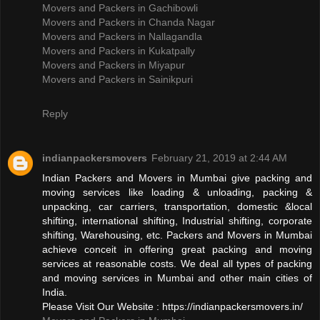
Movers and Packers in Gachibowli
Movers and Packers in Chanda Nagar
Movers and Packers in Nallagandla
Movers and Packers in Kukatpally
Movers and Packers in Miyapur
Movers and Packers in Sainikpuri
Reply
indianpackersmovers
February 21, 2019 at 2:44 AM
Indian Packers and Movers in Mumbai give packing and
moving services like loading & unloading, packing &
unpacking, car carriers, transportation, domestic &local
shifting, international shifting, Industrial shifting, corporate
shifting, Warehousing, etc. Packers and Movers in Mumbai
achieve conceit in offering great packing and moving
services at reasonable costs. We deal all types of packing
and moving services in Mumbai and other main cities of
India.
Please Visit Our Website : https://indianpackersmovers.in/