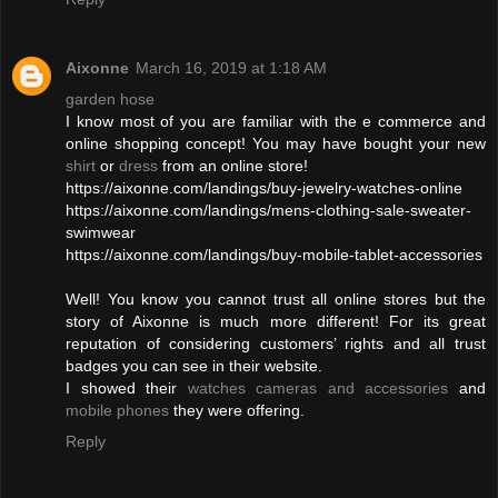
Aixonne
March 16, 2019 at 1:18 AM
garden hose
I know most of you are familiar with the e commerce and
online shopping concept! You may have bought your new
shirt
or
dress
from an online store!
https://aixonne.com/landings/buy-jewelry-watches-online
https://aixonne.com/landings/mens-clothing-sale-sweater-
swimwear
https://aixonne.com/landings/buy-mobile-tablet-accessories
Well! You know you cannot trust all online stores but the
story of Aixonne is much more different! For its great
reputation of considering customers’ rights and all trust
badges you can see in their website.
I showed their
watches
cameras and accessories
and
mobile phones
they were offering.
Reply