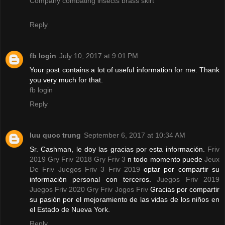
Company combating insects brass skirt
Reply
fb login
July 10, 2017 at 9:01 PM
Your post contains a lot of useful information for me. Thank
you very much for that.
fb login
Reply
luu quoc trung
September 6, 2017 at 10:34 AM
Sr. Cashman, le doy las gracias por esta información.
Friv
2019
Gry Friv 2018
Gry Friv 3
n todo momento puede
Jeux
De Friv
Juegos Friv 3
Friv 2019
optar por compartir su
información personal con terceros.
Juegos Friv 2019
Juegos Friv 2020
Gry Friv
Jogos Friv
Gracias por compartir
su pasión por el mejoramiento de las vidas de los niños en
el Estado de Nueva York.
Reply