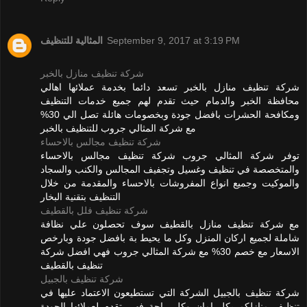
المثالية للتنظيف
September 9, 2017 at 3:19 PM
شركة تنظيف منازل بالخبر
شركة تنظيف منازل بالخبر تسعد دائما بخدمة عملائها اهالي
محافظة الخبر والدمام حيث تقدم لهم جميع خدمات التنظيف
ومكافحة الحشرات بافضل جودة وبخصومات هائلة تصل الي 30%
مع شركة المثالي جروب للتنظيف بالخبر
شركة تنظيف مجالس بالاحساء
توفر شركة المثالي جروب شركة تنظيف مجالس بالاحساء
والمتخصصة في تنظيف وغسيل وتجفيف المجالس والكنب والسجاد
والموكيت وجميع انواع المفروشات بالاحساء والمقدمة من خلال
التنظيف بتقنية البخار
شركة تنظيف فلل بالقطيف
مع شركة تنظيف منازل بالقطيف سوف تحصلون علي نظافة
شاملة لجميع اركان المنزل وكل ما يحيط بة بافضل جودة وبارخص
الاسعار مع خصم 30% مع شركة المثالي جروب فهي افضل شركة
تنظيف بالقطيف
شركة تنظيف بالجبيل
شركة تنظيف بالجبيل الشركة التي تستطيعون الاعتماد عليها في
تنظيف منازلكم بكل امان وكل راحة فهي تقدم لعملائها الجودة