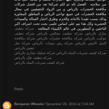
من سلامته . الفضل لله ثم لكم شركتنا تعد من افضل شركات
مكافحة الحشرات بالرياض و من الرواد الحقيقيين في مجال
مكافحة الحشرات في جميع نواحي الرياض و المناطق المجاوره
وذلك بسبب تقيدنا بالامانه والحزم وطرق اختيار العمالة والمبيدات
الحشريه وكل هذا يتم على اساس علمى بحت تحت اشراف اكبر
الباحثين و المطورين في عالم الكيمياء المعالجه .
شركة تنظيف
منازل بالرياض
شركة تنظيف مجالس بالرياض
شركة تنظيف
موكيت بالرياض
شركة مكافحة حشرات بالرياض
شركة مكافحة
النمل الابيض بالرياض
شركة رش مبيدات بالرياض
شركة نقل
عفش بالرياض
شركة كشف تسربات المياه بالرياض
شركة تسليك مجارى بالرياض
شركة تنظيف فلل بالرياض
شركة كشف تسربات المياه بالرياض
Reply
Benjamin Wheeler
December 20, 2016 at 7:04 AM